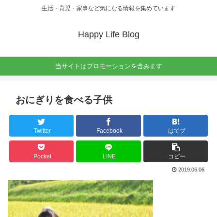
生活・育児・家事など気になる情報を集めています
Happy Life Blog
当サイトはプロモーションを含みます
おにぎりを食べる子供
Twitter
Facebook
はてブ
Pocket
LINE
コピー
2019.06.06