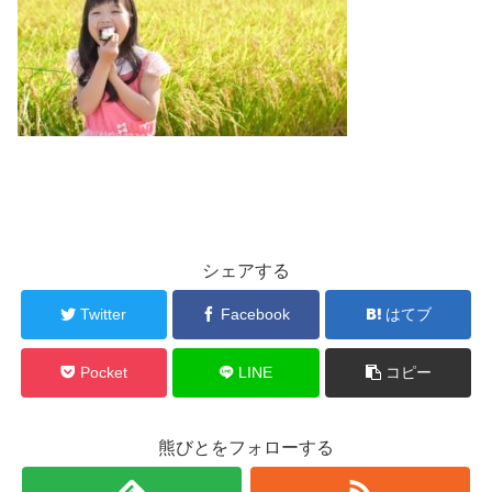
シェアする
Twitter
Facebook
はてブ
Pocket
LINE
コピー
熊びとをフォローする