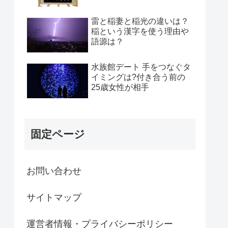
雷と稲妻と稲光の違いは？
稲という漢字を使う理由や
語源は？
水族館デート 手をつなぐタ
イミングは?付き合う前の
25歳女性が相手
固定ページ
お問い合わせ
サイトマップ
運営者情報・プライバシーポリシー