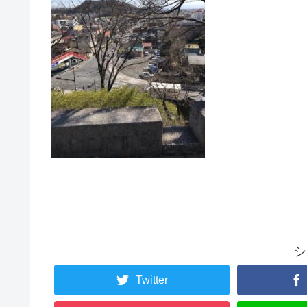
シ
Twitter