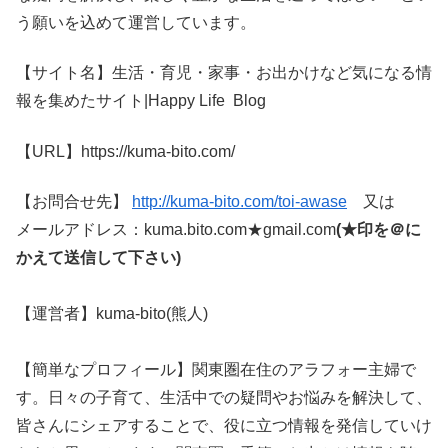
う願いを込めて運営しています。
【サイト名】生活・育児・家事・お出かけなど気になる情
報を集めたサイト|Happy Life Blog
【URL】https://kuma-bito.com/
【お問合せ先】
http://kuma-bito.com/toi-awase
又は
メールアドレス：kuma.bito.com★gmail.com
(★印を＠に
かえて送信して下さい)
【運営者】kuma-bito(熊人)
【簡単なプロフィール】関東圏在住のアラフォー主婦で
す。日々の子育て、生活中での疑問やお悩みを解決して、
皆さんにシェアすることで、役に立つ情報を発信していけ