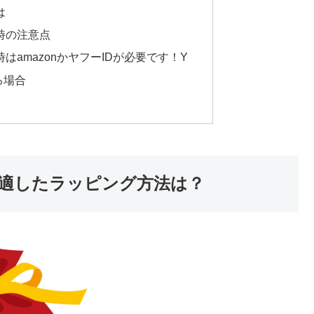
は
時の注意点
はamazonかヤフーIDが必要です！Y
る場合
適したラッピング方法は？