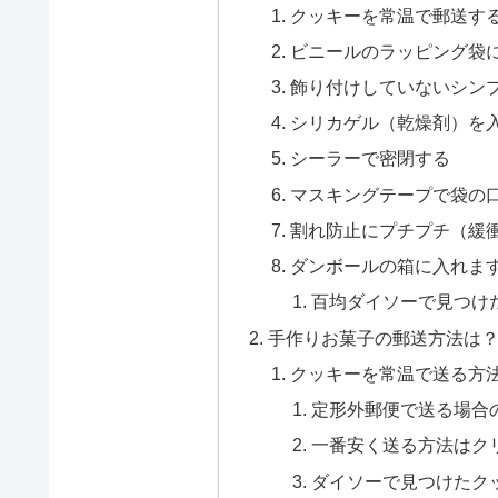
クッキーを常温で郵送す
ビニールのラッピング袋
飾り付けしていないシン
シリカゲル（乾燥剤）を
シーラーで密閉する
マスキングテープで袋の
割れ防止にプチプチ（緩
ダンボールの箱に入れま
百均ダイソーで見つけ
手作りお菓子の郵送方法は
クッキーを常温で送る方
定形外郵便で送る場合
一番安く送る方法はク
ダイソーで見つけたク