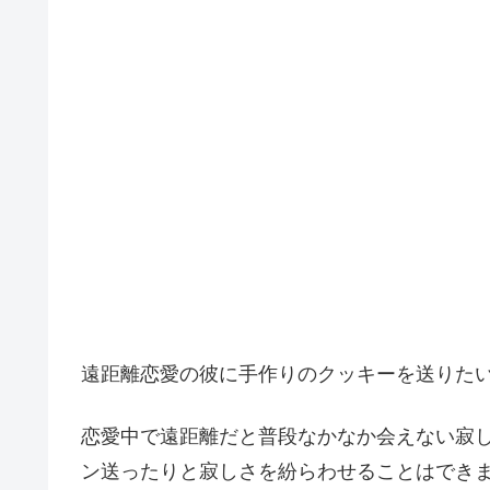
遠距離恋愛の彼に手作りのクッキーを送りた
恋愛中で遠距離だと普段なかなか会えない寂
ン送ったりと寂しさを紛らわせることはでき