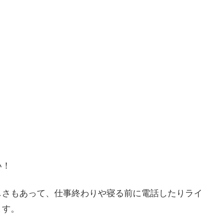
い！
しさもあって、仕事終わりや寝る前に電話したりライ
ます。