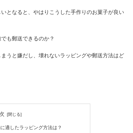
しいとなると、やはりこうした手作りのお菓子が良い
離でも郵送できるのか？
しまうと嫌だし、壊れないラッピングや郵送方法はど
次
のに適したラッピング方法は？