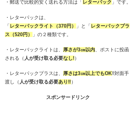
・郵送で比較的安く送れる方法は「
レターパック
」です。
・レターパックは、
「
レターパックライト（370円）
」と「
レターパックプラ
ス（520円）
」の２種類です。
・レターバックライトは、
厚さが3㎝以内
、ポストに投函
される（
人が受け取る必要
なし!
）
・レターパックプラスは、
厚さは3㎝以上でもOK
‼対面手
渡し（
人が受け取る必要
あり‼
）
スポンサードリンク