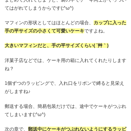
てはがれてしまうからです(;^ω^)
マフィンの形状としてはほとんどの場合、
カップに入った
手の平サイズの小さくて可愛いケーキ
ですよね。
大きいマフィンだと
、手の平サイズくらい( ´艸｀)
洋菓子店などでは、ケーキ用の箱に入れてくれたりします
ね？
1個ずつのラッピングで、入れ口をリボンで縛ると見栄え
がしますね♪
郵送する場合、簡易包装だけでは、途中でケーキがつぶれ
てしまいます(;^ω^)
次の章で、
郵送中にケーキが
つぶれないようにするラッピ