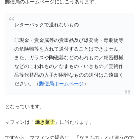
郵便局のホームページにはこうあります。
レターパックで送れないもの
〇現金・貴金属等の貴重品及び爆発物・毒劇物等
の危険物等を入れて送付することはできません。
また、ガラスや陶磁器などのわれもの／精密機械
などのこわれもの／なまもの・いきもの／芸術作
品等代替品の入手が困難なものの送付はご遠慮く
ださい。（
郵便局ホームページ
）
となっています。
マフィンは「
焼き菓子
」に当たります。
ですから、マフィンの場合は、「なまもの」とは違うので