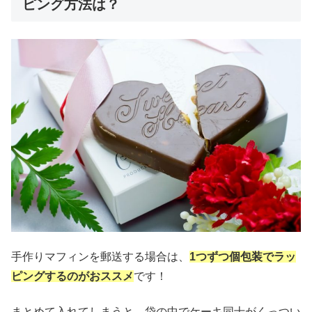
ピング方法は？
手作りマフィンを郵送する場合は、
1つずつ個包装でラッ
ピングするのがおススメ
です！
まとめて入れてしまうと、袋の中でケーキ同士がくっつい