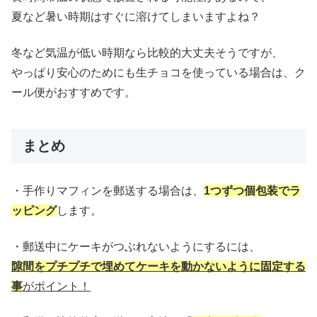
夏など暑い時期はすぐに溶けてしまいますよね？
冬など気温が低い時期なら比較的大丈夫そうですが、
やっぱり安心のためにも生チョコを使っている場合は、ク
ール便がおすすめです。
まとめ
・手作りマフィンを郵送する場合は、
1つずつ個包装でラ
ッピング
します。
・郵送中に
ケーキがつぶれないようにするには、
隙間をプチプチで埋めてケーキを動かないように固定する
事
がポイント！