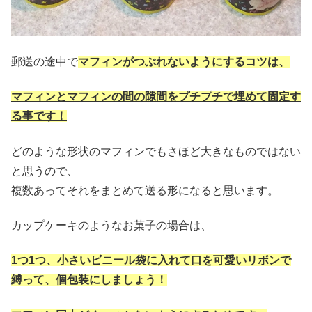
郵送の途中で
マフィンがつぶれないようにするコツは、
マフィンとマフィンの間の隙間をプチプチで埋めて固定す
る事です！
どのような形状のマフィンでもさほど大きなものではない
と思うので、
複数あってそれをまとめて送る形になると思います。
カップケーキのようなお菓子の場合は、
1つ1つ、小さいビニール袋に入れて口を可愛いリボンで
縛って、個包装にしましょう！