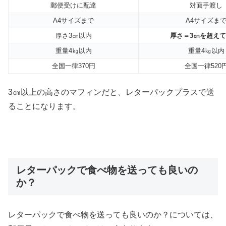
郵便受けに配達
対面手渡し
A4サイズまで
A4サイズま
厚さ3㎝以内
厚さ＝3㎝を超えて
重量4㎏以内
重量4㎏以内
全国一律370円
全国一律520
3㎝以上の高さのマフィンだと、レターパックプラスで送
ることになります。
レターパックで食べ物を送っても良いの
か？
レターパックで食べ物を送っても良いのか？については、