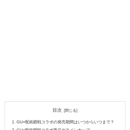
目次
GU×呪術廻戦コラボの発売期間はいつからいつまで？
GU×呪術廻戦コラボ商品のラインナップ