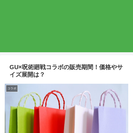
GU×呪術廻戦コラボの販売期間！価格やサ
イズ展開は？
コラボ