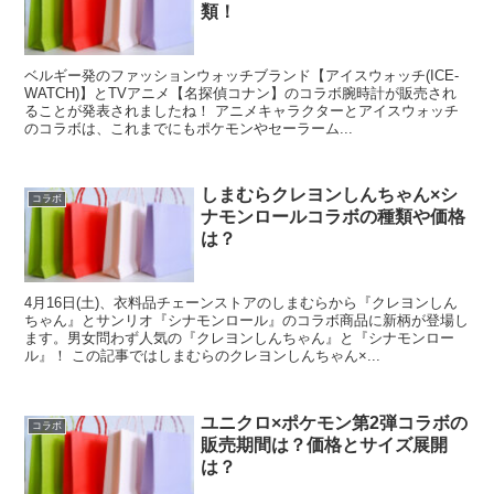
類！
ベルギー発のファッションウォッチブランド【アイスウォッチ(ICE-
WATCH)】とTVアニメ【名探偵コナン】のコラボ腕時計が販売され
ることが発表されましたね！ アニメキャラクターとアイスウォッチ
のコラボは、これまでにもポケモンやセーラーム...
しまむらクレヨンしんちゃん×シ
コラボ
ナモンロールコラボの種類や価格
は？
4月16日(土)、衣料品チェーンストアのしまむらから『クレヨンしん
ちゃん』とサンリオ『シナモンロール』のコラボ商品に新柄が登場し
ます。男女問わず人気の『クレヨンしんちゃん』と『シナモンロー
ル』！ この記事ではしまむらのクレヨンしんちゃん×...
ユニクロ×ポケモン第2弾コラボの
コラボ
販売期間は？価格とサイズ展開
は？