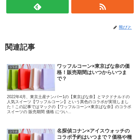
熊びと
関連記事
ワッフルコーン×東京ばな奈の価
コラボ
格！販売期間はいつからいつま
で？
2022年4月、東京土産ナンバー1の【東京ばな奈】とマクドナルドの
人気スイーツ【ワッフルコーン】という異色のコラボが実現しまし
た！この記事ではマックの【ワッフルコーン×東京ばな奈】のコラボ
スイーツの 販売期間 価格 につい...
名探偵コナン×アイスウォッチの
コラボ
コラボ予約はいつまで？価格や種