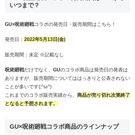
いつまで？
GU×呪術廻戦
コラボの発売日・販売期間はこちら！
発売日：
2022年5月13日(金)
販売期間：未定 ※記載なし
呪術廻戦
だけでなく、
GU
のコラボ商品は発売日の発表は
ありますが、販売期間についてははっきりと公表されない
ことが多いです(;^ω^)
これまでのコラボ販売実績から、
商品が売り切れ次第終了
となると予想されます。
GU×呪術廻戦コラボ商品のラインナップ