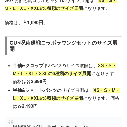
GU×呪術廻戦コラボビッグTのサイズ展開は、
XS・S・
M・L・XL・XXLの6種類のサイズ展開
になります。
価格は、各
1,690円
。
GU×呪術廻戦コラボラウンジセットのサイズ展
開
半袖&クロップドパンツ
のサイズ展開は、
XS・S・
M・L・XL・XXLの6種類のサイズ展開
になります。
価格は各
2,990円
半袖&ショートパンツ
のサイズ展開は、
XS・S・M・
L・XL・XXLの6種類のサイズ展開
になります。価格
は各
2,490円