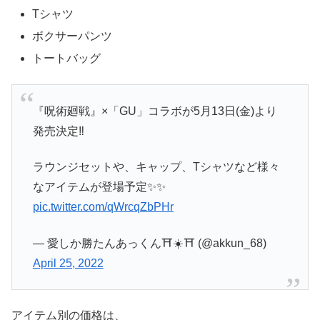
Tシャツ
ボクサーパンツ
トートバッグ
『呪術廻戦』×「GU」コラボが5月13日(金)より
発売決定‼️
ラウンジセットや、キャップ、Tシャツなど様々
なアイテムが登場予定✨✨
pic.twitter.com/qWrcqZbPHr
— 愛しか勝たんあっくん⛩☀️⛩ (@akkun_68)
April 25, 2022
アイテム別の価格は、