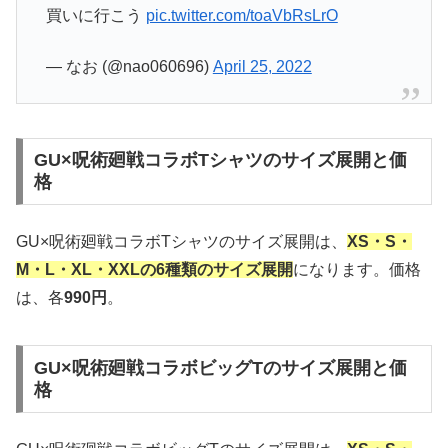
買いに行こう
pic.twitter.com/toaVbRsLrO
— なお (@nao060696)
April 25, 2022
GU×呪術廻戦コラボTシャツのサイズ展開と価
格
GU×呪術廻戦コラボTシャツのサイズ展開は、
XS・S・
M・L・XL・XXLの6種類のサイズ展開
になります。価格
は、各
990円
。
GU×呪術廻戦コラボビッグTのサイズ展開と価
格