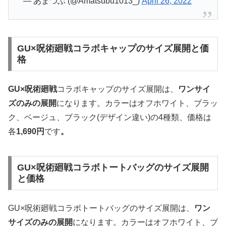
— あまつぶ (@Amatsubu1013_)
April 26, 2022
GU×呪術廻戦コラボキャップのサイズ展開と価
格
GU×呪術廻戦
コラボキャップのサイズ展開は、
ワンサイ
ズのみの展開
になります。カラーはオフホワイト、ブラッ
ク、ベージュ、ブラック(デザイン違い)の4種類、価格は
各
1,690円
です
。
GU×呪術廻戦コラボトートバッグのサイズ展開
と価格
GU×呪術廻戦コラボトートバッグのサイズ展開は、
ワン
サイズのみの展開
になります。カラーはオフホワイト、ブ