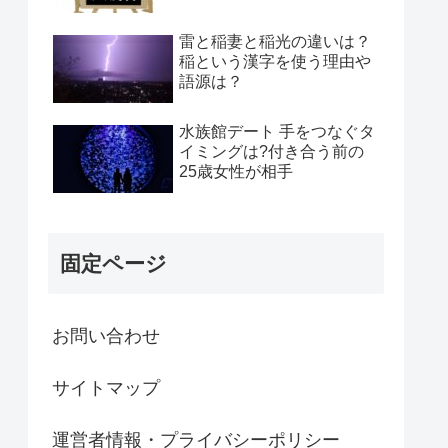
雷と稲妻と稲光の違いは？
稲という漢字を使う理由や
語源は？
水族館デート 手をつなぐタ
イミングは?付き合う前の
25歳女性が相手
固定ページ
お問い合わせ
サイトマップ
運営者情報・プライバシーポリシー