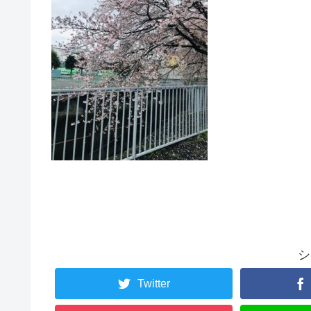
シ
Twitter