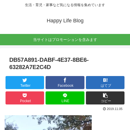
生活・育児・家事など気になる情報を集めています
Happy Life Blog
当サイトはプロモーションを含みます
DB57A891-DABF-4E37-8BE6-
63282A7E2C4D
Twitter
Facebook
はてブ
Pocket
LINE
コピー
2019.11.05