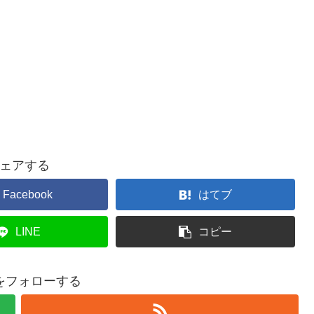
ェアする
Facebook
はてブ
LINE
コピー
をフォローする