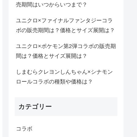
売期間はいつからいつまで？
ユニクロ×ファイナルファンタジーコラ
ボの販売期間は？価格とサイズ展開は？
ユニクロ×ポケモン第2弾コラボの販売期
間は？価格とサイズ展開は？
しまむらクレヨンしんちゃん×シナモン
ロールコラボの種類や価格は？
カテゴリー
コラボ