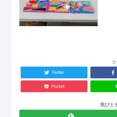
シ
Twitter
Pocket
熊びと