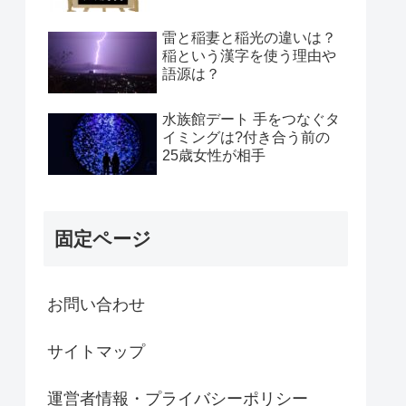
雷と稲妻と稲光の違いは？
稲という漢字を使う理由や
語源は？
水族館デート 手をつなぐタ
イミングは?付き合う前の
25歳女性が相手
固定ページ
お問い合わせ
サイトマップ
運営者情報・プライバシーポリシー