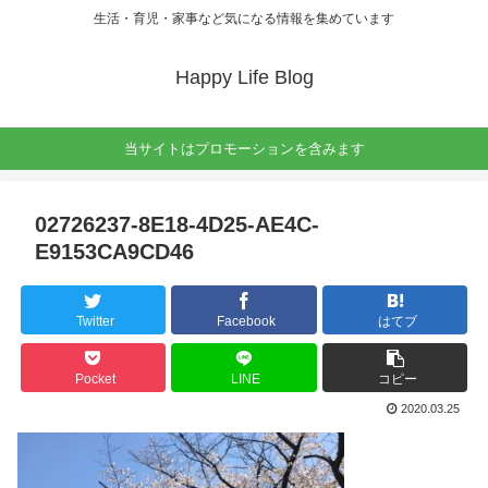
生活・育児・家事など気になる情報を集めています
Happy Life Blog
当サイトはプロモーションを含みます
02726237-8E18-4D25-AE4C-
E9153CA9CD46
Twitter
Facebook
はてブ
Pocket
LINE
コピー
2020.03.25