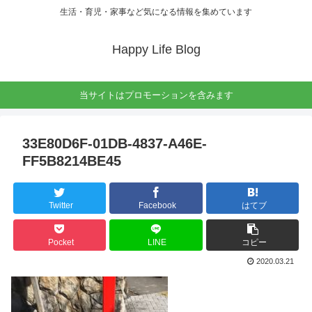
生活・育児・家事など気になる情報を集めています
Happy Life Blog
当サイトはプロモーションを含みます
33E80D6F-01DB-4837-A46E-
FF5B8214BE45
Twitter
Facebook
はてブ
Pocket
LINE
コピー
2020.03.21