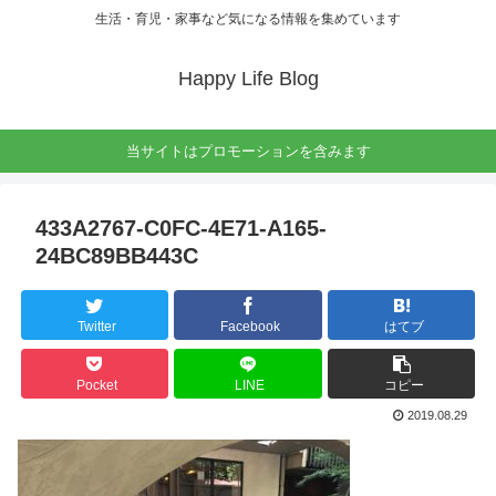
生活・育児・家事など気になる情報を集めています
Happy Life Blog
当サイトはプロモーションを含みます
433A2767-C0FC-4E71-A165-
24BC89BB443C
Twitter
Facebook
はてブ
Pocket
LINE
コピー
2019.08.29