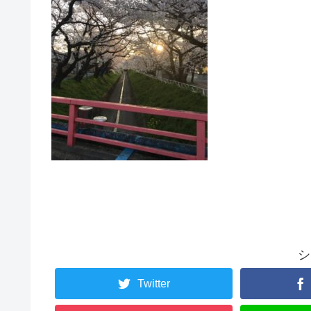
シ
Twitter