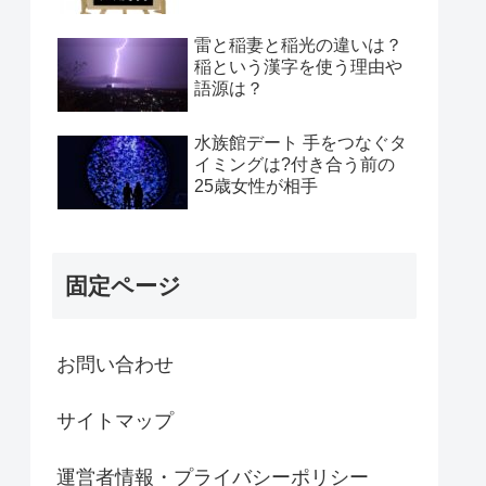
雷と稲妻と稲光の違いは？
稲という漢字を使う理由や
語源は？
水族館デート 手をつなぐタ
イミングは?付き合う前の
25歳女性が相手
固定ページ
お問い合わせ
サイトマップ
運営者情報・プライバシーポリシー