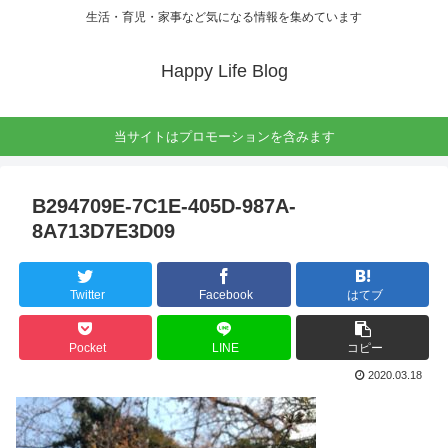
生活・育児・家事など気になる情報を集めています
Happy Life Blog
当サイトはプロモーションを含みます
B294709E-7C1E-405D-987A-
8A713D7E3D09
Twitter
Facebook
はてブ
Pocket
LINE
コピー
2020.03.18