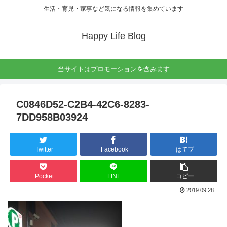
生活・育児・家事など気になる情報を集めています
Happy Life Blog
当サイトはプロモーションを含みます
C0846D52-C2B4-42C6-8283-
7DD958B03924
Twitter
Facebook
はてブ
Pocket
LINE
コピー
2019.09.28