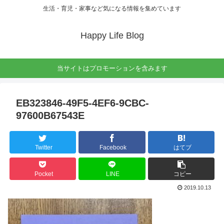
生活・育児・家事など気になる情報を集めています
Happy Life Blog
当サイトはプロモーションを含みます
EB323846-49F5-4EF6-9CBC-
97600B67543E
Twitter
Facebook
はてブ
Pocket
LINE
コピー
2019.10.13