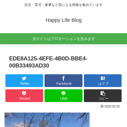
生活・育児・家事など気になる情報を集めています
Happy Life Blog
当サイトはプロモーションを含みます
EDE8A125-4EFE-4B0D-BBE4-
00B33493AD30
Twitter
Facebook
はてブ
Pocket
LINE
コピー
2020.03.25