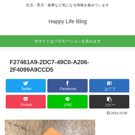
生活・育児・家事など気になる情報を集めています
Happy Life Blog
当サイトはプロモーションを含みます
F27461A9-2DC7-49C0-A206-
2F4099A9CCD5
Twitter
Facebook
はてブ
Pocket
LINE
コピー
2019.10.09