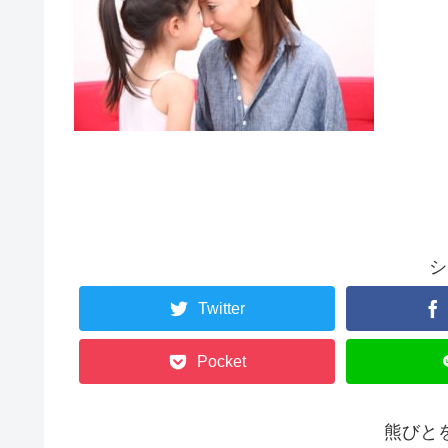
シ
Twitter
Pocket
熊びと