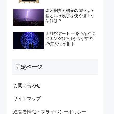
雷と稲妻と稲光の違いは？
稲という漢字を使う理由や
語源は？
水族館デート 手をつなぐタ
イミングは?付き合う前の
25歳女性が相手
固定ページ
お問い合わせ
サイトマップ
運営者情報・プライバシーポリシー