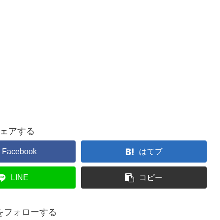
ェアする
Facebook
はてブ
LINE
コピー
をフォローする