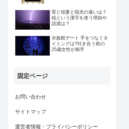
雷と稲妻と稲光の違いは？
稲という漢字を使う理由や
語源は？
水族館デート 手をつなぐタ
イミングは?付き合う前の
25歳女性が相手
固定ページ
お問い合わせ
サイトマップ
運営者情報・プライバシーポリシー