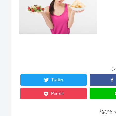
シ
Twitter
Pocket
熊びと