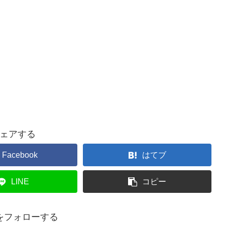
ェアする
Facebook
はてブ
LINE
コピー
をフォローする