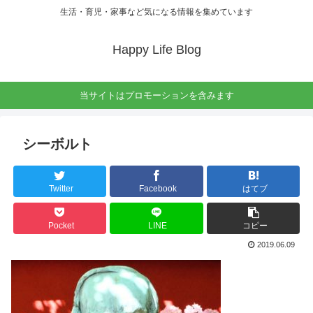
生活・育児・家事など気になる情報を集めています
Happy Life Blog
当サイトはプロモーションを含みます
シーボルト
Twitter
Facebook
はてブ
Pocket
LINE
コピー
2019.06.09