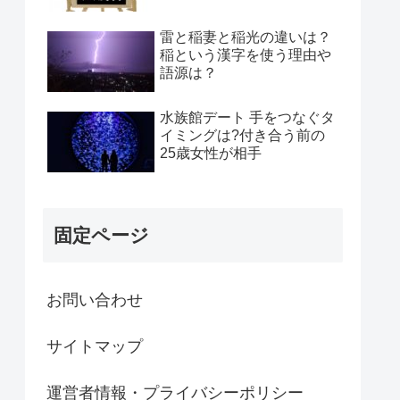
雷と稲妻と稲光の違いは？
稲という漢字を使う理由や
語源は？
水族館デート 手をつなぐタ
イミングは?付き合う前の
25歳女性が相手
固定ページ
お問い合わせ
サイトマップ
運営者情報・プライバシーポリシー