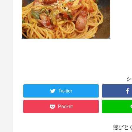
シ
Twitter
Pocket
熊びと