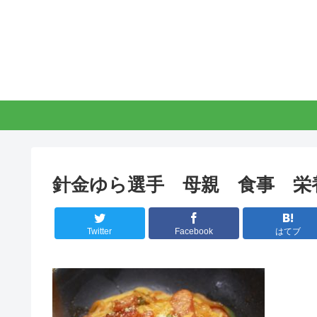
針金ゆら選手 母親 食事 栄
Twitter
Facebook
はてブ