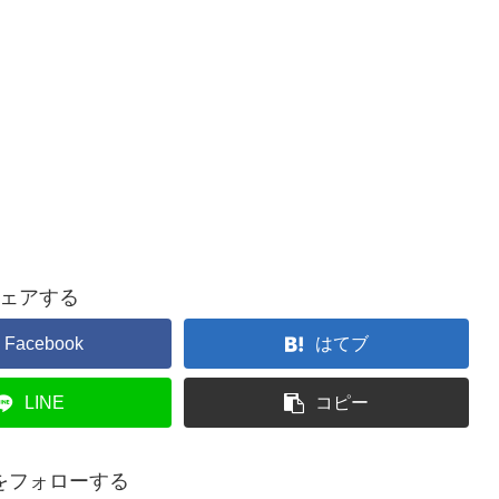
ェアする
Facebook
はてブ
LINE
コピー
をフォローする