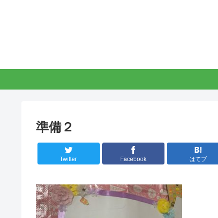
準備２
Twitter
Facebook
はてブ