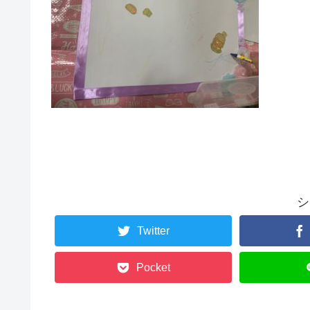
シ
Twitter
Pocket