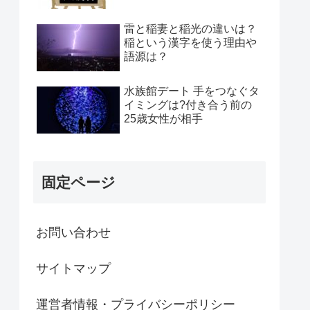
雷と稲妻と稲光の違いは？
稲という漢字を使う理由や
語源は？
水族館デート 手をつなぐタ
イミングは?付き合う前の
25歳女性が相手
固定ページ
お問い合わせ
サイトマップ
運営者情報・プライバシーポリシー