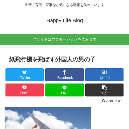
生活・育児・家事など気になる情報を集めています
Happy Life Blog
当サイトはプロモーションを含みます
紙飛行機を飛ばす外国人の男の子
Twitter
Facebook
はてブ
Pocket
LINE
コピー
2019.08.09