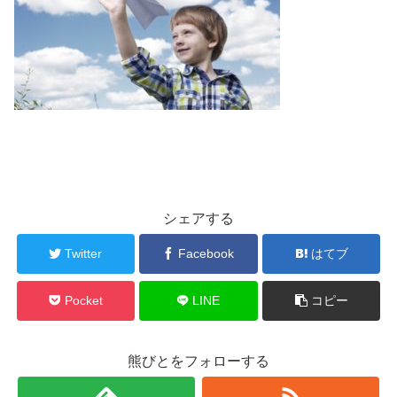
シェアする
Twitter
Facebook
はてブ
Pocket
LINE
コピー
熊びとをフォローする