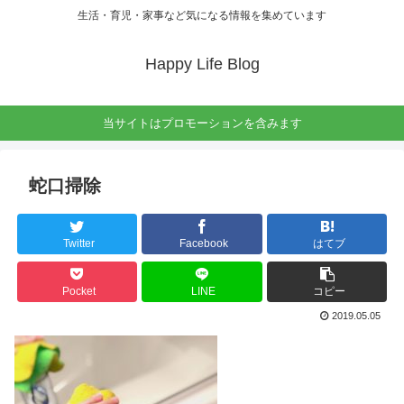
生活・育児・家事など気になる情報を集めています
Happy Life Blog
当サイトはプロモーションを含みます
蛇口掃除
Twitter
Facebook
はてブ
Pocket
LINE
コピー
2019.05.05