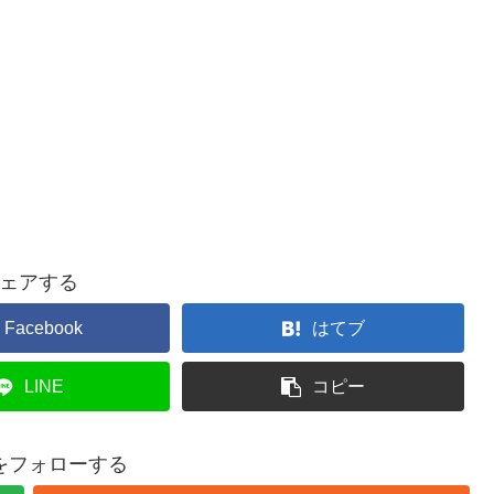
ェアする
Facebook
はてブ
LINE
コピー
をフォローする