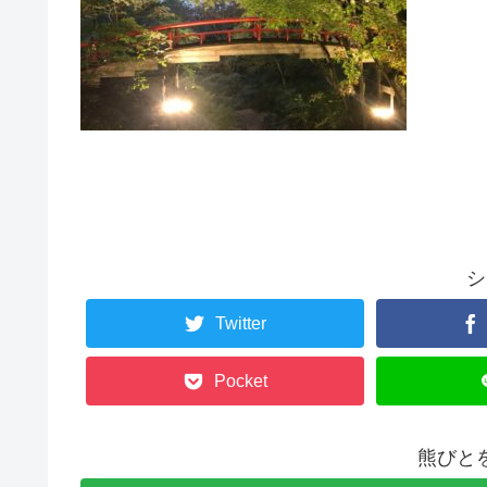
シ
Twitter
Pocket
熊びと