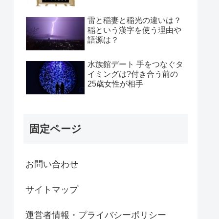
雷と稲妻と稲光の違いは？
稲という漢字を使う理由や
語源は？
水族館デート 手をつなぐタ
イミングは?付き合う前の
25歳女性が相手
固定ページ
お問い合わせ
サイトマップ
運営者情報・プライバシーポリシー