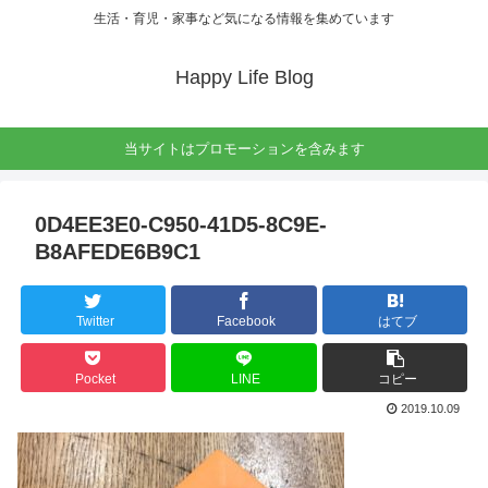
生活・育児・家事など気になる情報を集めています
Happy Life Blog
当サイトはプロモーションを含みます
0D4EE3E0-C950-41D5-8C9E-
B8AFEDE6B9C1
Twitter
Facebook
はてブ
Pocket
LINE
コピー
2019.10.09