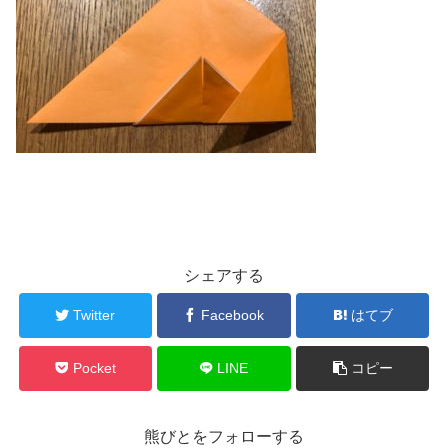
シェアする
Twitter
Facebook
はてブ
Pocket
LINE
コピー
熊びとをフォローする