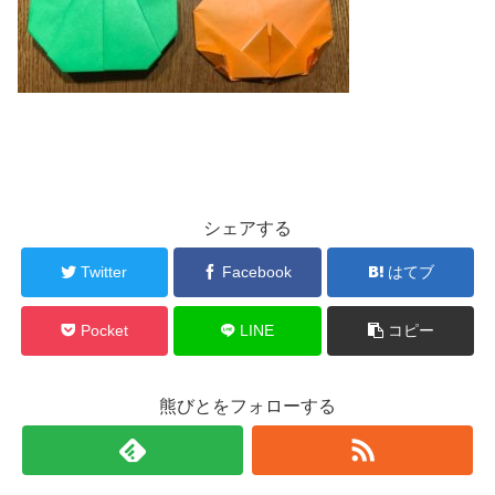
シェアする
Twitter
Facebook
はてブ
Pocket
LINE
コピー
熊びとをフォローする