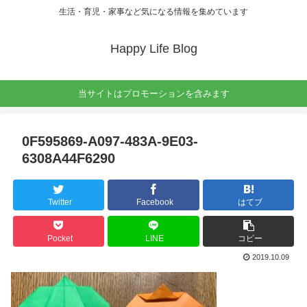
生活・育児・家事など気になる情報を集めています
Happy Life Blog
当サイトはプロモーションを含みます
0F595869-A097-483A-9E03-
6308A44F6290
Twitter
Facebook
はてブ
Pocket
LINE
コピー
2019.10.09