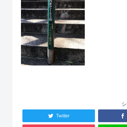
シ
Twitter