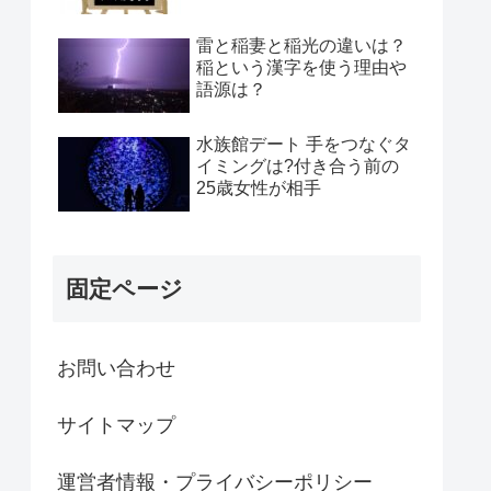
雷と稲妻と稲光の違いは？
稲という漢字を使う理由や
語源は？
水族館デート 手をつなぐタ
イミングは?付き合う前の
25歳女性が相手
固定ページ
お問い合わせ
サイトマップ
運営者情報・プライバシーポリシー