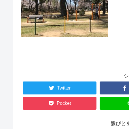
シ
Twitter
Pocket
熊びと