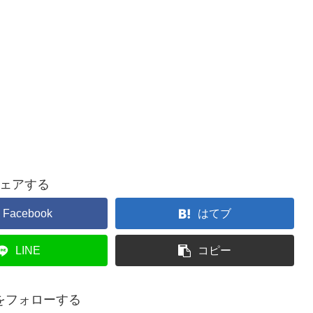
ェアする
Facebook
はてブ
LINE
コピー
をフォローする