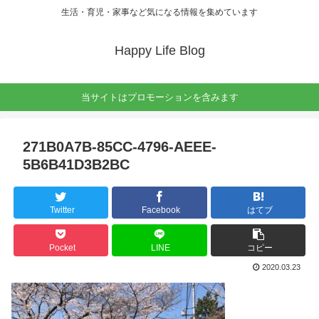
生活・育児・家事など気になる情報を集めています
Happy Life Blog
当サイトはプロモーションを含みます
271B0A7B-85CC-4796-AEEE-
5B6B41D3B2BC
Twitter
Facebook
はてブ
Pocket
LINE
コピー
2020.03.23