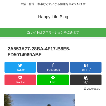
生活・育児・家事など気になる情報を集めています
Happy Life Blog
当サイトはプロモーションを含みます
2A553A77-28BA-4F17-B8E5-
FD5014969ABF
Twitter
Facebook
はてブ
Pocket
LINE
コピー
2020.03.01