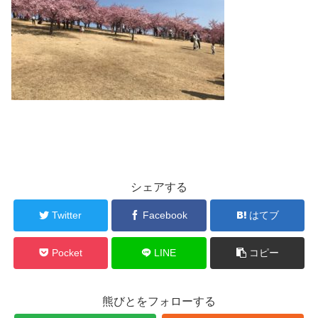
シェアする
Twitter
Facebook
はてブ
Pocket
LINE
コピー
熊びとをフォローする