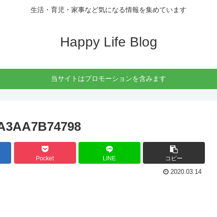
生活・育児・家事など気になる情報を集めています
Happy Life Blog
当サイトはプロモーションを含みます
9A3AA7B74798
Pocket
LINE
コピー
2020.03.14