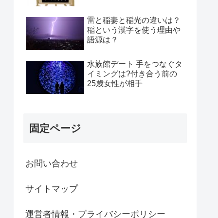
雷と稲妻と稲光の違いは？
稲という漢字を使う理由や
語源は？
水族館デート 手をつなぐタ
イミングは?付き合う前の
25歳女性が相手
固定ページ
お問い合わせ
サイトマップ
運営者情報・プライバシーポリシー