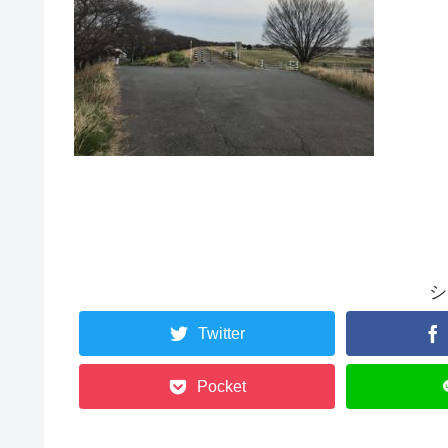
シ
Twitter
Pocket