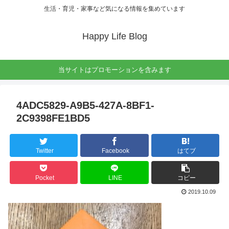
生活・育児・家事など気になる情報を集めています
Happy Life Blog
当サイトはプロモーションを含みます
4ADC5829-A9B5-427A-8BF1-
2C9398FE1BD5
Twitter
Facebook
はてブ
Pocket
LINE
コピー
2019.10.09