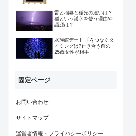
雷と稲妻と稲光の違いは？
稲という漢字を使う理由や
語源は？
水族館デート 手をつなぐタ
イミングは?付き合う前の
25歳女性が相手
固定ページ
お問い合わせ
サイトマップ
運営者情報・プライバシーポリシー