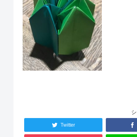
シ
Twitter