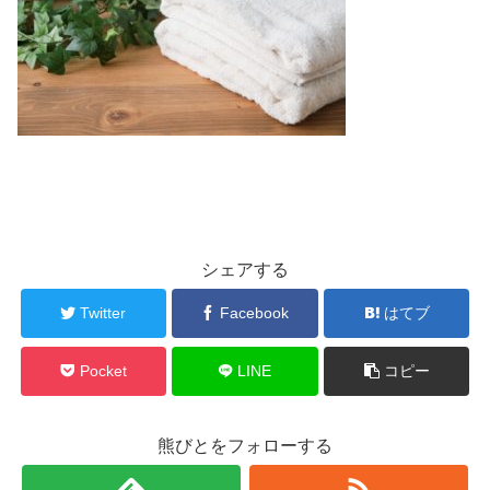
シェアする
Twitter
Facebook
はてブ
Pocket
LINE
コピー
熊びとをフォローする