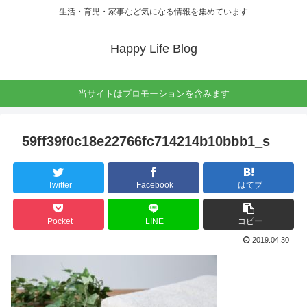
生活・育児・家事など気になる情報を集めています
Happy Life Blog
当サイトはプロモーションを含みます
59ff39f0c18e22766fc714214b10bbb1_s
Twitter
Facebook
はてブ
Pocket
LINE
コピー
2019.04.30