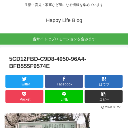
生活・育児・家事など気になる情報を集めています
Happy Life Blog
当サイトはプロモーションを含みます
5CD12FBD-C9D8-4050-96A4-
BFB555F9574E
Twitter
Facebook
はてブ
Pocket
LINE
コピー
2020.03.27