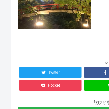
シ
Twitter
Pocket
熊びと