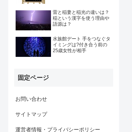
雷と稲妻と稲光の違いは？
稲という漢字を使う理由や
語源は？
水族館デート 手をつなぐタ
イミングは?付き合う前の
25歳女性が相手
固定ページ
お問い合わせ
サイトマップ
運営者情報・プライバシーポリシー