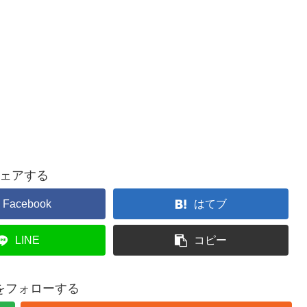
ェアする
Facebook
はてブ
LINE
コピー
をフォローする