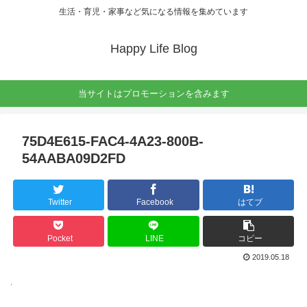
生活・育児・家事など気になる情報を集めています
Happy Life Blog
当サイトはプロモーションを含みます
75D4E615-FAC4-4A23-800B-
54AABA09D2FD
Twitter
Facebook
はてブ
Pocket
LINE
コピー
2019.05.18