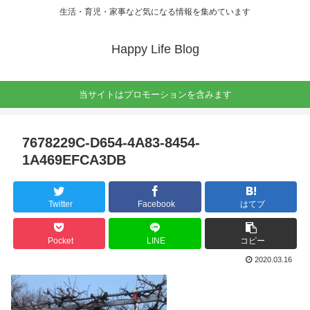
生活・育児・家事など気になる情報を集めています
Happy Life Blog
当サイトはプロモーションを含みます
7678229C-D654-4A83-8454-
1A469EFCA3DB
Twitter
Facebook
はてブ
Pocket
LINE
コピー
2020.03.16