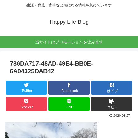
生活・育児・家事など気になる情報を集めています
Happy Life Blog
当サイトはプロモーションを含みます
786DA717-48AD-49E4-BB0E-
6A04325DAD42
Twitter
Facebook
はてブ
Pocket
LINE
コピー
2020.03.27