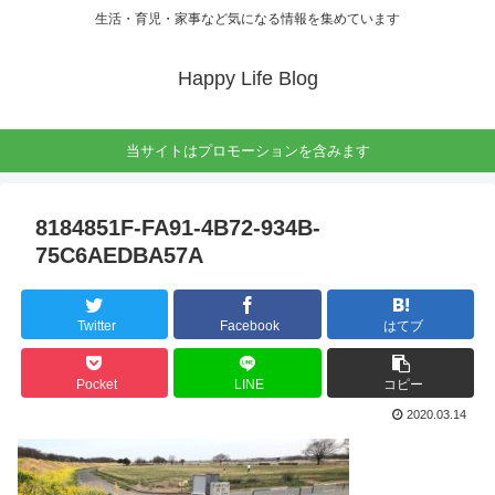
生活・育児・家事など気になる情報を集めています
Happy Life Blog
当サイトはプロモーションを含みます
8184851F-FA91-4B72-934B-
75C6AEDBA57A
Twitter
Facebook
はてブ
Pocket
LINE
コピー
2020.03.14