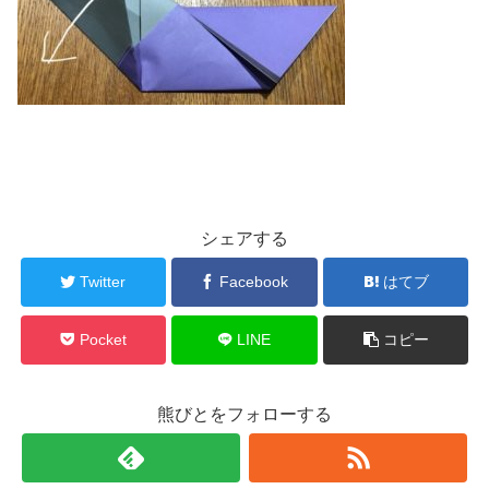
シェアする
Twitter
Facebook
はてブ
Pocket
LINE
コピー
熊びとをフォローする