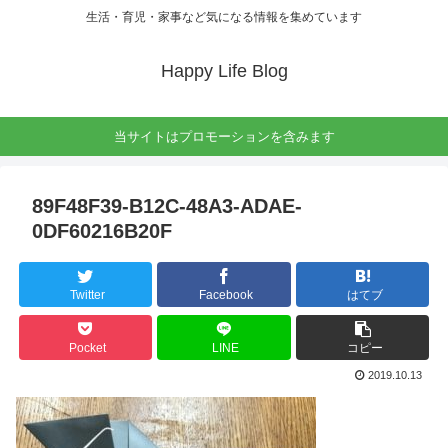
生活・育児・家事など気になる情報を集めています
Happy Life Blog
当サイトはプロモーションを含みます
89F48F39-B12C-48A3-ADAE-
0DF60216B20F
Twitter
Facebook
はてブ
Pocket
LINE
コピー
2019.10.13