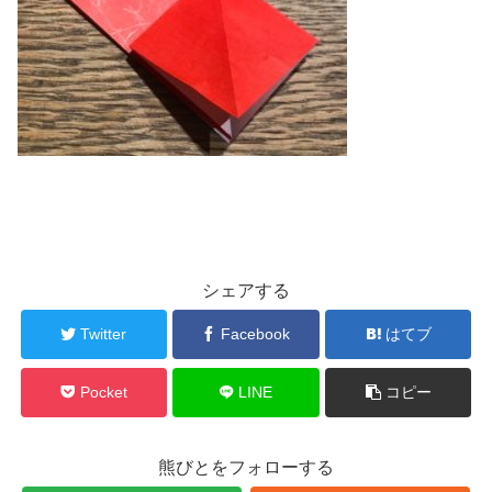
シェアする
Twitter
Facebook
はてブ
Pocket
LINE
コピー
熊びとをフォローする