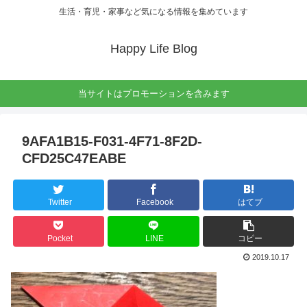
生活・育児・家事など気になる情報を集めています
Happy Life Blog
当サイトはプロモーションを含みます
9AFA1B15-F031-4F71-8F2D-
CFD25C47EABE
Twitter
Facebook
はてブ
Pocket
LINE
コピー
2019.10.17