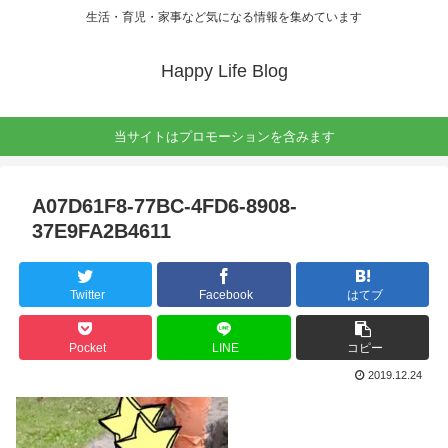
生活・育児・家事など気になる情報を集めています
Happy Life Blog
当サイトはプロモーションを含みます
A07D61F8-77BC-4FD6-8908-
37E9FA2B4611
Twitter
Facebook
はてブ
Pocket
LINE
コピー
2019.12.24