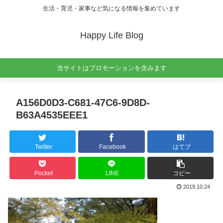
生活・育児・家事など気になる情報を集めています
Happy Life Blog
当サイトはプロモーションを含みます
A156D0D3-C681-47C6-9D8D-
B63A4535EEE1
Twitter
Facebook
はてブ
Pocket
LINE
コピー
2019.10.24