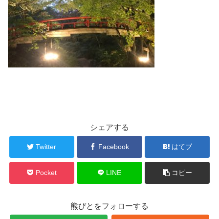
シェアする
Twitter
Facebook
はてブ
Pocket
LINE
コピー
熊びとをフォローする