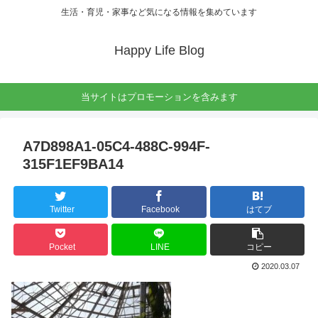
生活・育児・家事など気になる情報を集めています
Happy Life Blog
当サイトはプロモーションを含みます
A7D898A1-05C4-488C-994F-
315F1EF9BA14
Twitter
Facebook
はてブ
Pocket
LINE
コピー
2020.03.07