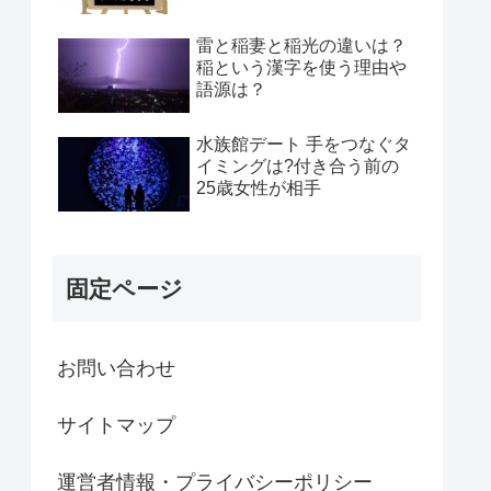
雷と稲妻と稲光の違いは？
稲という漢字を使う理由や
語源は？
水族館デート 手をつなぐタ
イミングは?付き合う前の
25歳女性が相手
固定ページ
お問い合わせ
サイトマップ
運営者情報・プライバシーポリシー