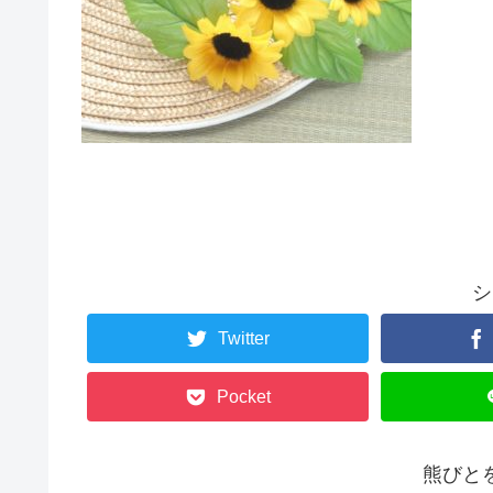
シ
Twitter
Pocket
熊びと