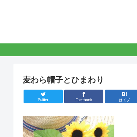
麦わら帽子とひまわり
Twitter
Facebook
はてブ