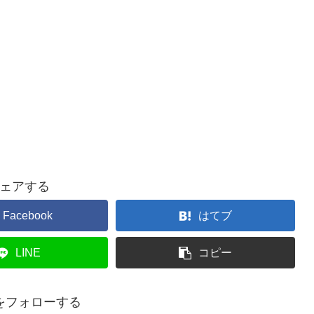
ェアする
Facebook
はてブ
LINE
コピー
をフォローする