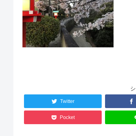
シ
Twitter
Pocket