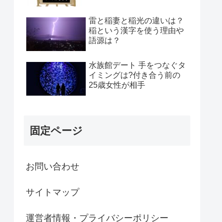
雷と稲妻と稲光の違いは？
稲という漢字を使う理由や
語源は？
水族館デート 手をつなぐタ
イミングは?付き合う前の
25歳女性が相手
固定ページ
お問い合わせ
サイトマップ
運営者情報・プライバシーポリシー